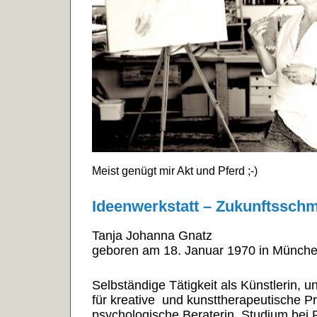
Meist genügt mir Akt und Pferd ;-)
Ideenwerkstatt – Zukunftssch
Tanja Johanna Gnatz
geboren am 18. Januar 1970 in Münche
Selbständige Tätigkeit als Künstlerin, 
für kreative und kunsttherapeutische Proj
psychologische Beraterin. Studium bei 