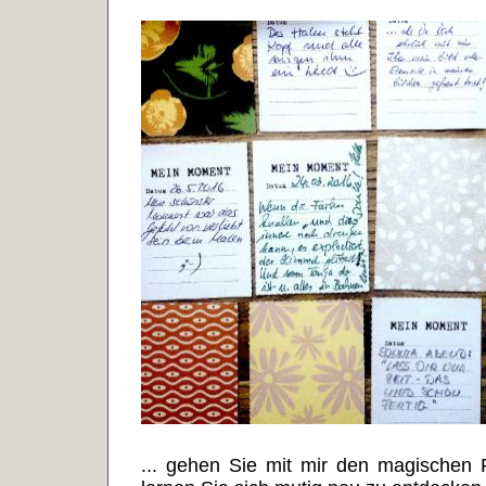
... gehen Sie mit mir den magischen P