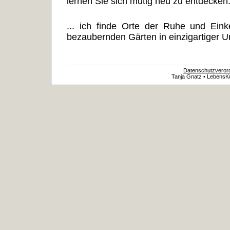
lernen Sie sich mutig neu zu entdecken
... ich finde Orte der Ruhe und Eink
bezaubernden Gärten in einzigartiger
Datenschutzveror
Tanja Gnatz • LebensKu